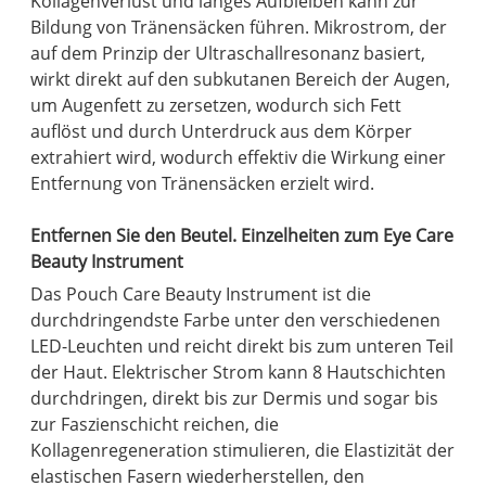
Kollagenverlust und langes Aufbleiben kann zur
Bildung von Tränensäcken führen. Mikrostrom, der
auf dem Prinzip der Ultraschallresonanz basiert,
wirkt direkt auf den subkutanen Bereich der Augen,
um Augenfett zu zersetzen, wodurch sich Fett
auflöst und durch Unterdruck aus dem Körper
extrahiert wird, wodurch effektiv die Wirkung einer
Entfernung von Tränensäcken erzielt wird.
Entfernen Sie den Beutel. Einzelheiten zum Eye Care
Beauty Instrument
Das Pouch Care Beauty Instrument ist die
durchdringendste Farbe unter den verschiedenen
LED-Leuchten und reicht direkt bis zum unteren Teil
der Haut. Elektrischer Strom kann 8 Hautschichten
durchdringen, direkt bis zur Dermis und sogar bis
zur Faszienschicht reichen, die
Kollagenregeneration stimulieren, die Elastizität der
elastischen Fasern wiederherstellen, den