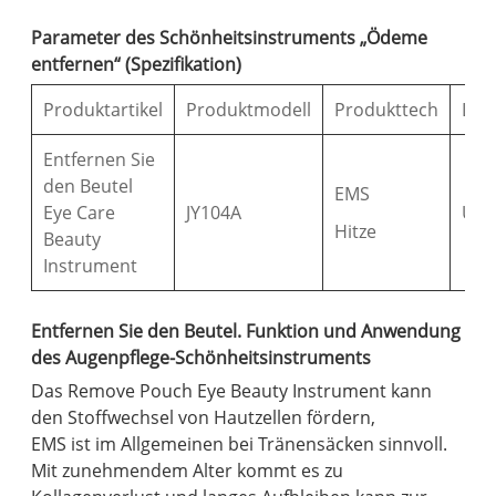
Parameter des Schönheitsinstruments „Ödeme
entfernen“ (Spezifikation)
Produktartikel
Produktmodell
Produkttech
Lad
Entfernen Sie
den Beutel
EMS
Eye Care
JY104A
USB
Hitze
Beauty
Instrument
Entfernen Sie den Beutel. Funktion und Anwendung
des Augenpflege-Schönheitsinstruments
Das Remove Pouch Eye Beauty Instrument kann
den Stoffwechsel von Hautzellen fördern,
EMS ist im Allgemeinen bei Tränensäcken sinnvoll.
Mit zunehmendem Alter kommt es zu