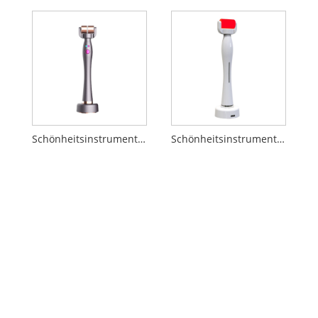
Schönheitsinstrument zum Entfernen von Tränensäcken
Schönheitsinstrument zur Entfernung von Augenfalten