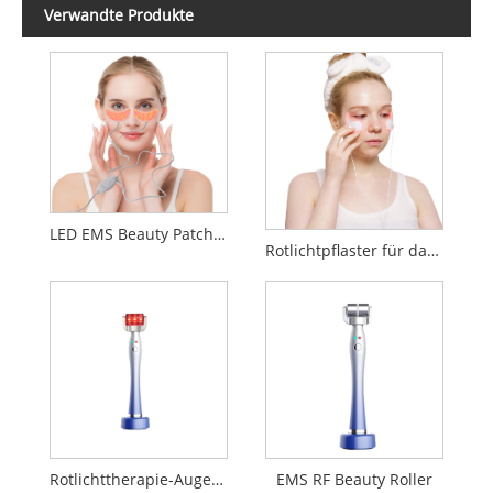
Verwandte Produkte
LED EMS Beauty Patch Grünes Licht Rotes Hellblaues Licht
Rotlichtpflaster für das Gesicht
Rotlichttherapie-Augenmassagegerät
EMS RF Beauty Roller