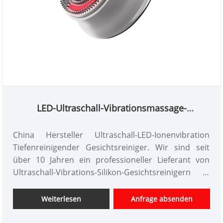
LED-Ultraschall-Vibrationsmassage-
Gesichtsreiniger
China Hersteller Ultraschall-LED-Ionenvibration
Tiefenreinigender Gesichtsreiniger. Wir sind seit
über 10 Jahren ein professioneller Lieferant von
Ultraschall-Vibrations-Silikon-Gesichtsreinigern in
China. Wir bieten maßgeschneidertes Design von
Schönheitsinstrumenten, haben einen guten
Weiterlesen
Anfrage absenden
Preisvorteil und bieten Designdienstleistungen an.
Märkte. Wir hoffen auf eine glückliche