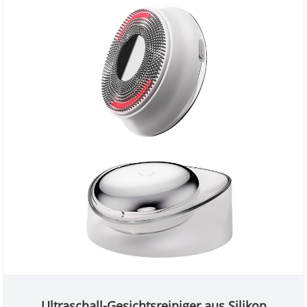
Ultraschall-Gesichtsreiniger aus Silikon