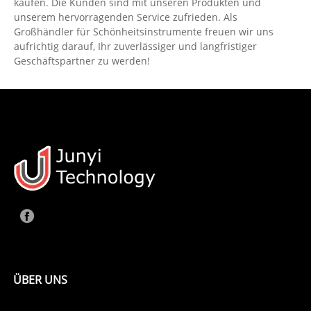
kaufen. Die Kunden sind mit unseren Produkten und
unserem hervorragenden Service zufrieden. Als
Großhändler für Schönheitsinstrumente freuen wir uns
aufrichtig darauf, Ihr zuverlässiger und langfristiger
Geschäftspartner zu werden!
ÜBER UNS