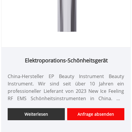
Elektroporations-Schönheitsgerät
China-Hersteller EP Beauty Instrument Beauty
Instrument. Wir sind seit über 10 Jahren ein
professioneller Lieferant von 2023 New Ice Feeling
RF EMS Schönheitsinstrumenten in China. Wir
bieten maßgeschneidertes Design von
Schönheitsinstrumenten, haben einen guten
Weiterlesen
Anfrage absenden
Preisvorteil und bieten Designdienstleistungen an.
Märkte. Wir hoffen auf eine glückliche