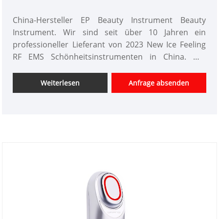
China-Hersteller EP Beauty Instrument Beauty
Instrument. Wir sind seit über 10 Jahren ein
professioneller Lieferant von 2023 New Ice Feeling
RF EMS Schönheitsinstrumenten in China. Wir
bieten maßgeschneidertes Design von
Schönheitsinstrumenten, haben einen guten
Weiterlesen
Anfrage absenden
Preisvorteil und bieten Designdienstleistungen an.
Märkte. Wir hoffen auf eine glückliche
Zusammenarbeit mit Ihnen.