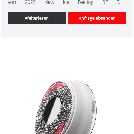
von 2023 New Ice Feeling RF EMS
Schönheitsinstrumenten in China. Wir bieten
maßgeschneidertes Design von
Weiterlesen
Anfrage absenden
Schönheitsinstrumenten, haben einen guten
Preisvorteil und bieten Designdienstleistungen an.
Märkte. Wir hoffen auf eine glückliche
Zusammenarbeit mit Ihnen.